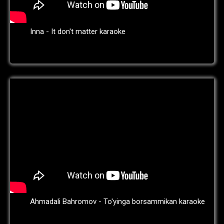
Inna - It don't matter karaoke
Ahmadali Bahromov - To'yinga borsammikan karaoke