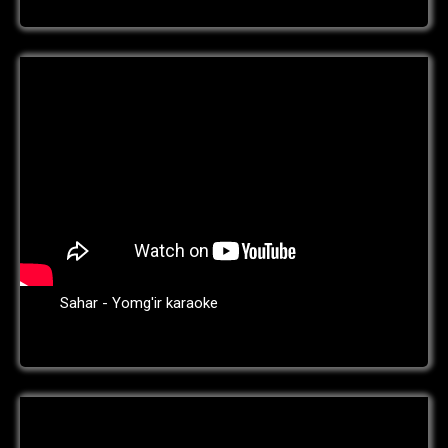
Sahar - Yomg'ir karaoke