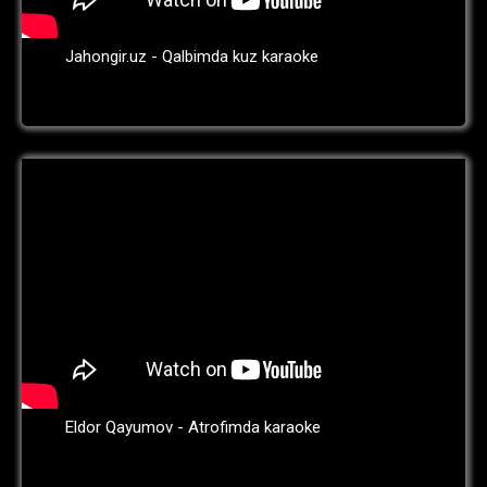
Jahongir.uz - Qalbimda kuz karaoke
Eldor Qayumov - Atrofimda karaoke