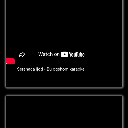
Serenada Ijod - Bu oqshom karaoke