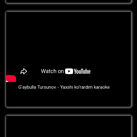
G'aybulla Tursunov - Yaxshi ko'rardim karaoke