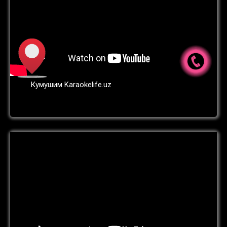
Кумушим Karaokelife.uz