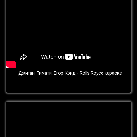
Джиган, Тимати, Егор Крид - Rolls Royce караоке