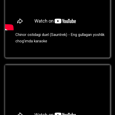
Chinor ostidagi duel (Sauntrek) - Eng gullagan yoshlik
chog'imda karaoke