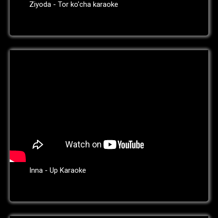
Ziyoda - Tor ko'cha karaoke
Inna - Up Karaoke