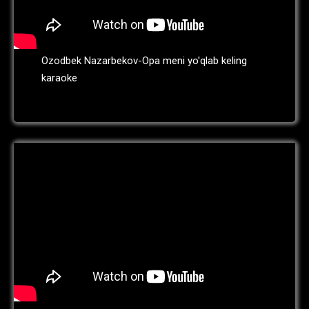
Ozodbek Nazarbekov-Opa meni yo'qlab keling
karaoke