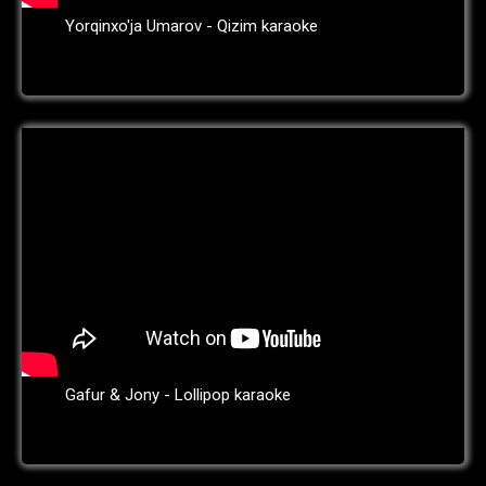
Yorqinxo'ja Umarov - Qizim karaoke
Gafur & Jony - Lollipop karaoke