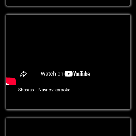
Shoxrux - Naynov karaoke