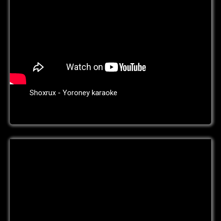
Shoxrux - Yoroney karaoke