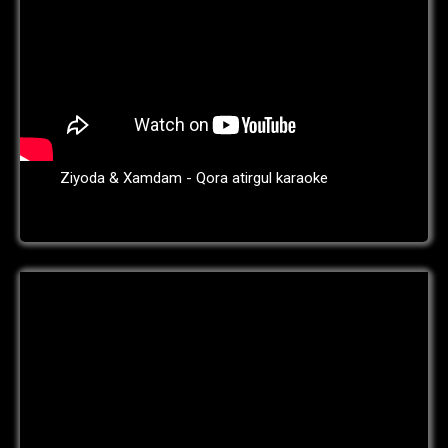
Ziyoda & Xamdam - Qora atirgul karaoke