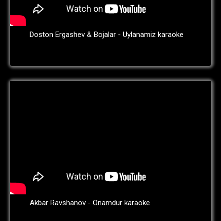
Doston Ergashev & Bojalar - Uylanamiz karaoke
Akbar Ravshanov - Onamdur karaoke