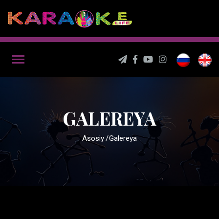
GALEREYA
Asosiy
Galereya