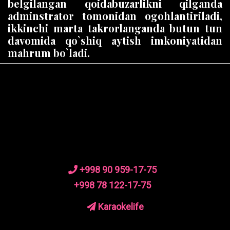
belgilangan qoidabuzarlikni qilganda
adminstrator tomonidan ogohlantiriladi,
ikkinchi marta takrorlanganda butun tun
davomida qo`shiq aytish imkoniyatidan
mahrum bo`ladi.
+998 90 959-17-75
+998 78 122-17-75
Karaokelife