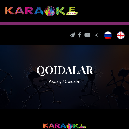
QOIDALAR
Asosiy
Qoidalar